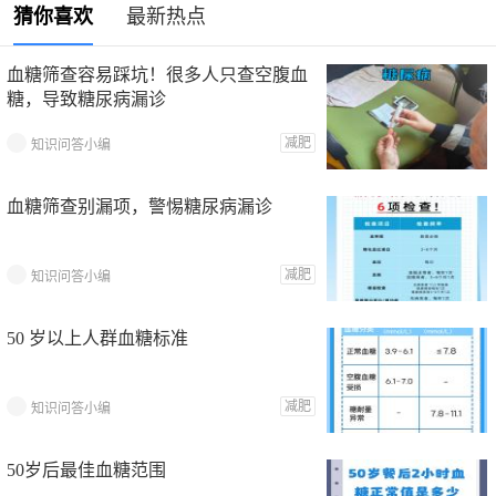
猜你喜欢
最新热点
血糖筛查容易踩坑！很多人只查空腹血
糖，导致糖尿病漏诊
减肥
知识问答小编
血糖筛查别漏项，警惕糖尿病漏诊
减肥
知识问答小编
50 岁以上人群血糖标准
减肥
知识问答小编
50岁后最佳血糖范围