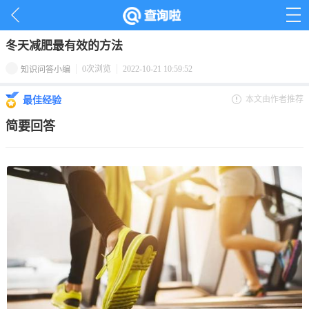
首页
>
健康养生
>
减肥
>
冬天减肥最有效的方法
0次浏览
2022-10-21 10:59:52
知识问答小编
本文由作者推荐
最佳经验
简要回答