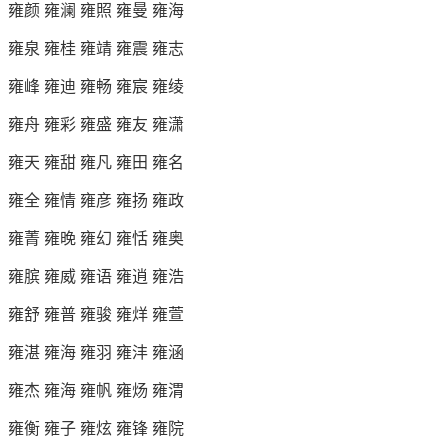
雍颜 雍澜 雍照 雍曼 雍海
雍泉 雍桂 雍靖 雍震 雍志
雍峰 雍迪 雍畅 雍宸 雍绫
雍舟 雍彩 雍盛 雍友 雍潇
雍天 雍甜 雍凡 雍田 雍名
雍全 雍情 雍彦 雍扬 雍政
雍菁 雍晚 雍幻 雍恬 雍奥
雍膑 雍威 雍语 雍逍 雍浩
雍舒 雍普 雍骏 雍烊 雍萱
雍湛 雍海 雍羽 雍沣 雍涵
雍杰 雍海 雍帆 雍炀 雍渭
雍衡 雍子 雍炫 雍锋 雍院