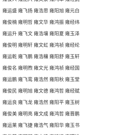
雍运盛 雍飞扬 雍浩思 雍阳旭 雍元白
雍俊楠 雍明哲 雍文华 雍鸿振 雍经纬
雍运升 雍飞文 雍浩壤 雍阳夏 雍玉泽
雍俊明 雍明轩 雍文虹 雍鸿祯 雍经纶
雍运乾 雍飞鹏 雍浩穰 雍阳舒 雍玉轩
雍俊名 雍明煦 雍文光 雍鸿祯 雍经国
雍运鹏 雍飞鸾 雍浩然 雍阳秋 雍玉堂
雍俊民 雍明旭 雍文德 雍鸿哲 雍经赋
雍运良 雍飞龙 雍浩然 雍阳平 雍玉树
雍俊美 雍明亮 雍文成 雍鸿哲 雍晋鹏
雍运莱 雍飞捷 雍浩气 雍阳华 雍玉书