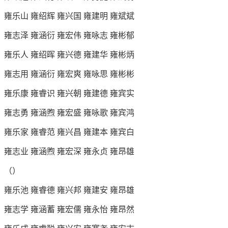
雍乐山 雍绍辉 雍兴国 雍建明 雍斌斌
雍志泽 雍涵衍 雍宏伟 雍咏志 雍彬郁
雍乐人 雍绍晖 雍兴德 雍建华 雍彬炳
雍志用 雍涵衍 雍宏爽 雍咏思 雍彬彬
雍乐康 雍睿识 雍兴朝 雍建德 雍宾实
雍志勇 雍涵煦 雍宏盛 雍咏歌 雍宾鸿
雍乐家 雍睿范 雍兴昌 雍建本 雍宾白
雍志业 雍涵煦 雍宏深 雍永贞 雍昂雄
（）
雍乐池 雍睿德 雍兴邦 雍建安 雍昂雄
雍志学 雍涵蓄 雍宏儒 雍永怡 雍昂然