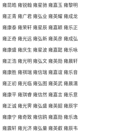
雍昆皓 雍锐翰 雍星驰 雍嘉玉 雍黎明
雍正青 雍广君 雍弘业 雍英耀 雍成龙
雍康泰 雍荣轩 雍星辰 雍嘉颖 雍乐正
雍正奇 雍光远 雍弘新 雍英彦 雍成弘
雍康盛 雍庆生 雍星波 雍嘉懿 雍乐咏
雍正浩 雍光明 雍弘文 雍英勋 雍晨轩
雍康胜 雍祺瑞 雍信瑞 雍嘉谊 雍乐音
雍正初 雍光临 雍弘图 雍英武 雍晨濡
雍康平 雍琪睿 雍信然 雍嘉言 雍乐意
雍正诚 雍光霁 雍弘盛 雍英韶 雍辰宇
雍康宁 雍奇致 雍信鸥 雍嘉勋 雍乐逸
雍震轩 雍光济 雍弘量 雍英叡 雍辰韦