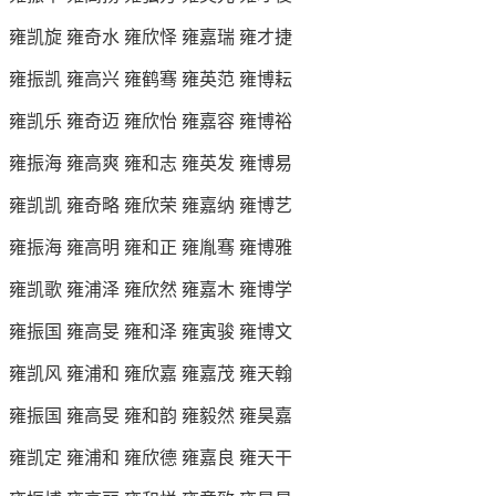
雍凯旋 雍奇水 雍欣怿 雍嘉瑞 雍才捷
雍振凯 雍高兴 雍鹤骞 雍英范 雍博耘
雍凯乐 雍奇迈 雍欣怡 雍嘉容 雍博裕
雍振海 雍高爽 雍和志 雍英发 雍博易
雍凯凯 雍奇略 雍欣荣 雍嘉纳 雍博艺
雍振海 雍高明 雍和正 雍胤骞 雍博雅
雍凯歌 雍浦泽 雍欣然 雍嘉木 雍博学
雍振国 雍高旻 雍和泽 雍寅骏 雍博文
雍凯风 雍浦和 雍欣嘉 雍嘉茂 雍天翰
雍振国 雍高旻 雍和韵 雍毅然 雍昊嘉
雍凯定 雍浦和 雍欣德 雍嘉良 雍天干