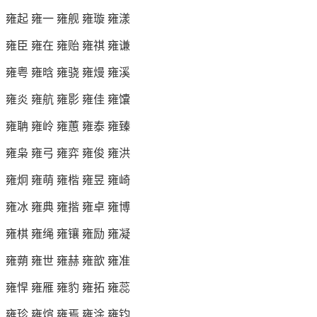
雍起 雍一 雍舰 雍璇 雍漾
雍臣 雍在 雍贻 雍祺 雍谦
雍粤 雍晗 雍骁 雍熳 雍溪
雍炎 雍航 雍影 雍佳 雍馕
雍聃 雍岭 雍蕙 雍泰 雍臻
雍枭 雍弓 雍弈 雍俊 雍洪
雍炯 雍萌 雍楷 雍昱 雍崎
雍冰 雍典 雍揩 雍卓 雍博
雍棋 雍绳 雍镶 雍励 雍凝
雍蒴 雍世 雍赫 雍歆 雍准
雍悍 雍雁 雍豹 雍拓 雍蕊
雍珍 雍煊 雍焉 雍涂 雍钧