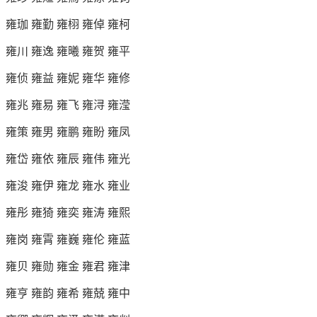
雍珈 雍勤 雍栩 雍倬 雍柯
雍川 雍逸 雍曦 雍贺 雍平
雍侦 雍益 雍妮 雍华 雍修
雍兆 雍易 雍飞 雍浔 雍滢
雍策 雍男 雍鹏 雍盼 雍凤
雍岱 雍依 雍辰 雍伟 雍光
雍浚 雍伊 雍龙 雍水 雍业
雍彤 雍猗 雍奕 雍涛 雍熙
雍岗 雍霄 雍巍 雍伦 雍蓝
雍贝 雍勋 雍金 雍君 雍津
雍亨 雍韵 雍希 雍兢 雍中