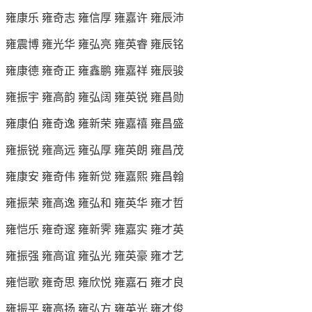
雍康乐 雍奇志 雍信厚 雍嘉许 雍辰沛
雍震博 雍光华 雍弘亮 雍英睿 雍辰铭
雍康德 雍奇正 雍鑫鹏 雍嘉祥 雍辰骏
雍振宇 雍高韵 雍弘阔 雍英锐 雍昌勋
雍康伯 雍奇逸 雍新荣 雍嘉禧 雍昌盛
雍振锐 雍高远 雍弘厚 雍英朗 雍昌茂
雍康安 雍奇伟 雍新觉 雍嘉熙 雍昌翰
雍振荣 雍高逸 雍弘和 雍英华 雍才哲
雍恺乐 雍奇邃 雍新霁 雍嘉实 雍才英
雍振强 雍高谊 雍弘光 雍英豪 雍才艺
雍恺歌 雍奇思 雍欣悦 雍嘉石 雍才良
雍振平 雍高扬 雍弘方 雍英光 雍才俊