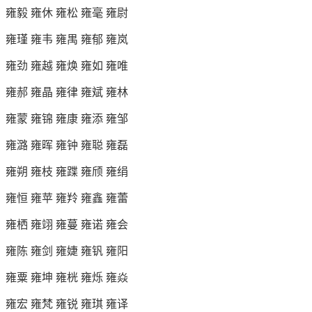
雍毅 雍休 雍松 雍毫 雍尉
雍瑾 雍韦 雍禺 雍郁 雍岚
雍劲 雍越 雍焕 雍如 雍唯
雍郝 雍晶 雍律 雍斌 雍林
雍蒙 雍锦 雍康 雍添 雍邹
雍潞 雍晖 雍钟 雍聪 雍磊
雍朔 雍枝 雍蹀 雍颀 雍绢
雍恒 雍苹 雍羚 雍鑫 雍蕾
雍栖 雍翊 雍蔓 雍诺 雍会
雍陈 雍剑 雍婕 雍钒 雍阳
雍粟 雍坤 雍桄 雍烁 雍焱
雍宏 雍梵 雍锐 雍琪 雍译