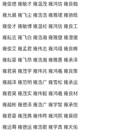
雍俊德 雍敏才 雍温茂 雍鸿信 雍良翰
雍允晨 雍飞尘 雍浩浩 雍雅珺 雍驰皓
雍俊才 雍敏博 雍温纶 雍鸿信 雍良工
雍耘志 雍飞白 雍浩瀚 雍雅健 雍澄邈
雍俊艾 雍孟君 雍伟志 雍鸿禧 雍良畴
雍耘豪 雍飞昂 雍浩瀚 雍雅惠 雍承泽
雍君昊 雍茂学 雍伟兆 雍鸿羲 雍良策
雍越泽 雍范明 雍浩广 雍雪松 雍承运
雍君昊 雍茂实 雍伟毅 雍鸿羲 雍良材
雍越彬 雍德泽 雍浩广 雍学智 雍承悦
雍君豪 雍茂典 雍伟晔 雍鸿熙 雍昊硕
雍远骞 雍德运 雍浩歌 雍学真 雍天佑