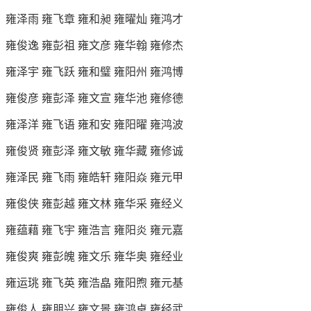
雍泽雨 雍飞章 雍和昶 雍曜灿 雍鸿才
雍俊逸 雍彭祖 雍文彦 雍华翰 雍修杰
雍泽宇 雍飞跃 雍和璧 雍阳州 雍鸿博
雍俊彦 雍彭泽 雍文宣 雍华池 雍修德
雍泽洋 雍飞语 雍和安 雍阳曜 雍鸿波
雍俊贤 雍彭泽 雍文敏 雍华藏 雍修诚
雍泽民 雍飞雨 雍皓轩 雍阳焱 雍元甲
雍俊侠 雍彭越 雍文林 雍华采 雍经义
雍蕴藉 雍飞宇 雍浩言 雍阳炎 雍元嘉
雍俊爽 雍彭魄 雍文乐 雍华奥 雍经业
雍运珧 雍飞英 雍浩皛 雍阳煦 雍元基
雍俊人 雍朋兴 雍文景 雍鸿卓 雍经武