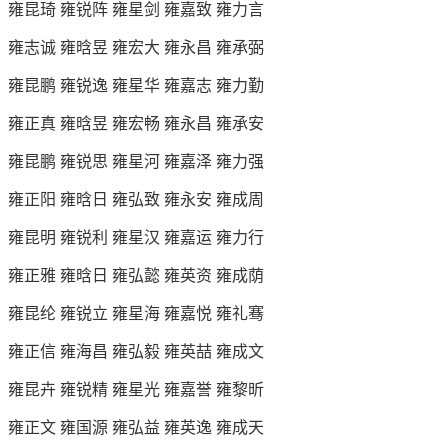
雍昆琦 雍锐阵 雍星剑 雍嘉致 雍力言
雍志诚 雍晗昱 雍宏大 雍永昌 雍承弼
雍昆鹏 雍锐逸 雍星华 雍嘉志 雍力勤
雍正真 雍晗昱 雍宏畅 雍永昌 雍承安
雍昆鹏 雍锐思 雍星河 雍嘉泽 雍力强
雍正阳 雍晗日 雍弘致 雍永安 雍成周
雍昆明 雍锐利 雍星汉 雍嘉运 雍力行
雍正雅 雍晗日 雍弘懿 雍英资 雍成荫
雍昆纶 雍锐立 雍星海 雍嘉悦 雍礼骞
雍正信 雍海昌 雍弘毅 雍英喆 雍成文
雍昆卉 雍锐精 雍星光 雍嘉誉 雍黎昕
雍正文 雍国源 雍弘益 雍英逸 雍成天