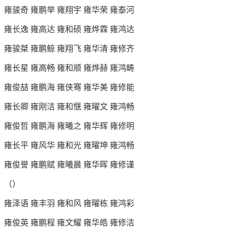
雍骏奇 雍鹏举 雍翔宇 雍华荣 雍泰河
雍长逸 雍高达 雍和硕 雍烨霖 雍鸿达
雍骏桀 雍鹏鲸 雍翔飞 雍华清 雍修齐
雍长星 雍高畅 雍和顺 雍烨赫 雍鸿畴
雍俊喆 雍鹏海 雍侠骞 雍华美 雍修能
雍长卿 雍刚洁 雍和惬 雍曜文 雍鸿畅
雍俊哲 雍鹏海 雍曦之 雍华辉 雍修明
雍长平 雍风华 雍和光 雍曜坤 雍鸿畅
雍俊誉 雍鹏赋 雍曦晨 雍华晖 雍修谨
（）
雍泽语 雍丰羽 雍和风 雍曜栋 雍鸿彩
雍俊英 雍鹏程 雍文耀 雍华皓 雍修洁