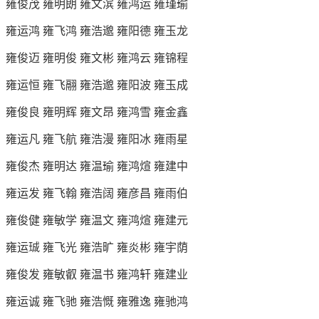
雍俊茂 雍明朗 雍文滨 雍鸿运 雍瑾瑜
雍运鸿 雍飞鸿 雍浩邈 雍阳德 雍玉龙
雍俊迈 雍明俊 雍文彬 雍鸿云 雍锦程
雍运恒 雍飞翮 雍浩邈 雍阳波 雍玉成
雍俊良 雍明辉 雍文昂 雍鸿雪 雍金鑫
雍运凡 雍飞航 雍浩漫 雍阳冰 雍雨星
雍俊杰 雍明达 雍温瑜 雍鸿煊 雍建中
雍运发 雍飞翰 雍浩阔 雍彦昌 雍雨伯
雍俊健 雍敏学 雍温文 雍鸿煊 雍建元
雍运珹 雍飞光 雍浩旷 雍炎彬 雍宇荫
雍俊发 雍敏叡 雍温书 雍鸿轩 雍建业
雍运诚 雍飞驰 雍浩慨 雍雅逸 雍驰鸿