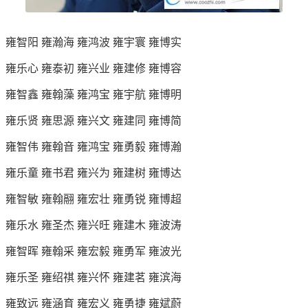
雍智阳 雍瀚海 雍鸿波 雍宇寰 雍博实
雍乐心 雍泰初 雍兴业 雍建修 雍博容
雍智鑫 雍翰藻 雍鸿宝 雍宇航 雍博明
雍乐贤 雍思源 雍兴文 雍建同 雍博简
雍智伟 雍翰音 雍鸿宝 雍勇毅 雍博瀚
雍乐童 雍书君 雍兴为 雍建树 雍博达
雍智敏 雍翰翮 雍宏壮 雍勇锐 雍博超
雍乐水 雍圣杰 雍兴旺 雍建木 雍波涛
雍智晖 雍翰采 雍宏毅 雍勇军 雍波光
雍乐圣 雍绍祺 雍兴怀 雍建茗 雍滨海
雍致远 雍涵育 雍宏义 雍勇捷 雍斌蔚