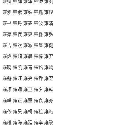
雍卿 雍辉 雍泽 雍漭 雍剡
雍泓 雍紫 雍姝 雍矗 雍昆
雍书 雍丹 雍筱 雍波 雍清
雍豪 雍俣 雍爽 雍淼 雍弘
雍吉 雍欢 雍漩 雍玺 雍健
雍烨 雍超 雍晨 雍榛 雍羿
雍晓 雍凯 雍青 雍铭 雍鸣
雍薪 雍旺 雍亮 雍乔 雍翌
雍颉 雍通 雍卫 雍夕 雍耘
雍嵘 雍正 雍童 雍衰 雍亦
雍苓 雍昊 雍桐 雍粒 雍皓
雍雄 雍海 雍廷 雍率 雍玫