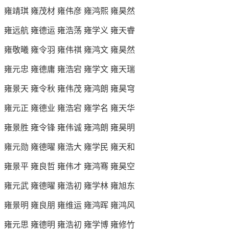
雍靖琪 雍茂材 雍伟彦 雍鸿熙 雍昊然
雍远航 雍德运 雍浩荡 雍学义 雍天睿
雍敬曦 雍令羽 雍伟祺 雍鸿文 雍昊然
雍元忠 雍德庸 雍浩宕 雍学文 雍天瑞
雍景天 雍令秋 雍伟茂 雍鸿朗 雍昊穹
雍元正 雍德业 雍浩宕 雍学名 雍天华
雍景胜 雍令锋 雍伟诚 雍鸿朗 雍昊明
雍元勋 雍德曜 雍浩大 雍学民 雍天和
雍景平 雍良哲 雍伟才 雍鸿骞 雍昊空
雍元武 雍德曜 雍浩初 雍学林 雍旭东
雍景明 雍良朋 雍维运 雍鸿晖 雍鸿风
雍元思 雍德明 雍浩初 雍学博 雍修竹