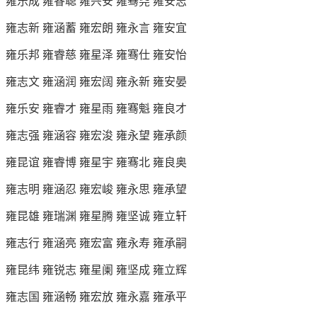
雍乐成 雍睿聪 雍兴安 雍骞尧 雍安志
雍志新 雍涵蓄 雍宏朗 雍永言 雍安宜
雍乐邦 雍睿慈 雍星泽 雍骞仕 雍安怡
雍志文 雍涵润 雍宏阔 雍永新 雍安晏
雍乐安 雍睿才 雍星雨 雍骞魁 雍良才
雍志强 雍涵容 雍宏浚 雍永望 雍承颜
雍昆谊 雍睿博 雍星宇 雍骞北 雍良奥
雍志明 雍涵忍 雍宏峻 雍永思 雍承望
雍昆雄 雍瑞渊 雍星腾 雍坚诚 雍立轩
雍志行 雍涵亮 雍宏富 雍永寿 雍承嗣
雍昆纬 雍锐志 雍星阑 雍坚成 雍立辉
雍志国 雍涵畅 雍宏放 雍永嘉 雍承平