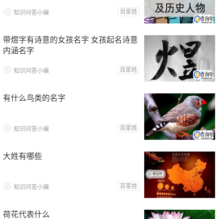
百家姓
知识问答小编
带煜字有诗意的女孩名字 女孩起名诗意
内涵名字
百家姓
知识问答小编
有什么鸟类的名字
百家姓
知识问答小编
大姓有哪些
百家姓
知识问答小编
荷花代表什么