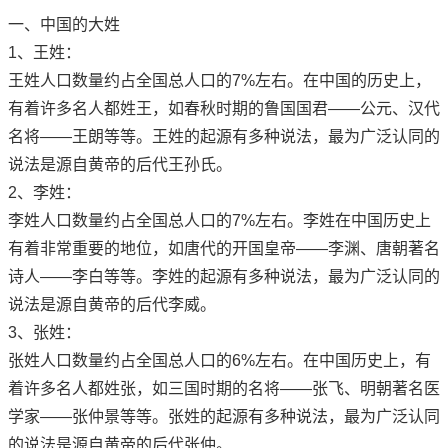
一、中国的大姓
1、王姓：
王姓人口数量约占全国总人口的7%左右。在中国的历史上，
有着许多名人都姓王，如春秋时期的鲁国国君——公元、汉代
名将——王朗等等。王姓的起源有多种说法，最为广泛认同的
说法是源自黄帝的后代王孙氏。
2、李姓：
李姓人口数量约占全国总人口的7%左右。李姓在中国历史上
有着非常重要的地位，如唐代的开国皇帝——李渊、唐朝著名
诗人——李白等等。李姓的起源有多种说法，最为广泛认同的
说法是源自黄帝的后代李威。
3、张姓：
张姓人口数量约占全国总人口的6%左右。在中国历史上，有
着许多名人都姓张，如三国时期的名将——张飞、明朝著名医
学家——张仲景等等。张姓的起源有多种说法，最为广泛认同
的说法是源自黄帝的后代张仲。