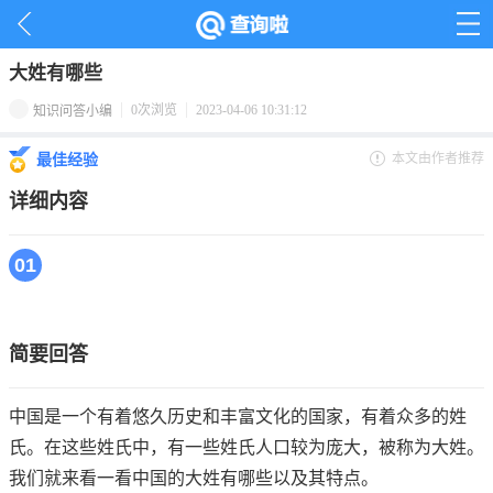
首页
>
名字百科
>
百家姓
>
大姓有哪些
0次浏览
2023-04-06 10:31:12
知识问答小编
本文由作者推荐
最佳经验
详细内容
01
简要回答
中国是一个有着悠久历史和丰富文化的国家，有着众多的姓
氏。在这些姓氏中，有一些姓氏人口较为庞大，被称为大姓。
我们就来看一看中国的大姓有哪些以及其特点。