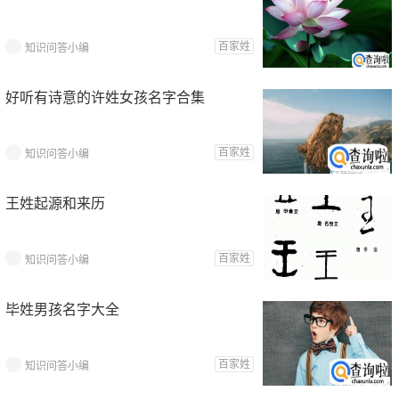
百家姓
知识问答小编
好听有诗意的许姓女孩名字合集
百家姓
知识问答小编
王姓起源和来历
百家姓
知识问答小编
毕姓男孩名字大全
百家姓
知识问答小编